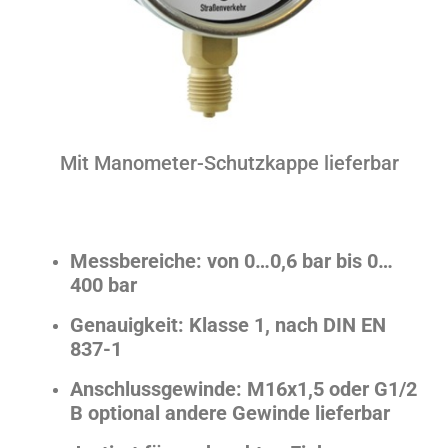
Mit Manometer-Schutzkappe lieferbar
Messbereiche: von 0…0,6 bar bis 0…
400 bar
G
enauigkeit: Klasse 1, nach DIN EN
837-1
Anschlussgewinde: M16x1,5 oder G1/2
B optional andere Gewinde lieferbar