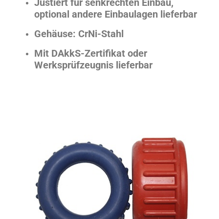
Justiert für senkrechten Einbau,
optional andere Einbaulagen lieferbar
Gehäuse: CrNi-Stahl
Mit DAkkS-Zertifikat oder
Werksprüfzeugnis lieferbar