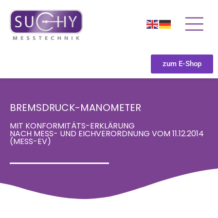
zum E-Shop
BREMSDRUCK-MANOMETER
MIT KONFORMITÄTS-ERKLÄRUNG
NACH MESS- UND EICHVERORDNUNG VOM 11.12.2014
(MESS-EV)