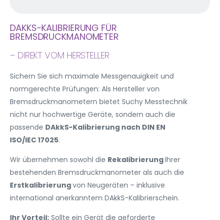
DAKKS-KALIBRIERUNG FÜR
BREMSDRUCKMANOMETER
– DIREKT VOM HERSTELLER
Sichern Sie sich maximale Messgenauigkeit und
normgerechte Prüfungen: Als Hersteller von
Bremsdruckmanometern bietet Suchy Messtechnik
nicht nur hochwertige Geräte, sondern auch die
passende
DAkkS-Kalibrierung nach DIN EN
ISO/IEC 17025
.
Wir übernehmen sowohl die
Rekalibrierung
Ihrer
bestehenden Bremsdruckmanometer als auch die
Erstkalibrierung
von Neugeräten – inklusive
international anerkanntem DAkkS-Kalibrierschein.
Ihr Vorteil:
Sollte ein Gerät die geforderte