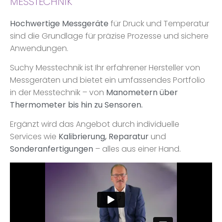
MESSTECHNIK
Hochwertige Messgeräte
für Druck und Temperatur
sind die Grundlage für präzise Prozesse und sichere
Anwendungen.
Suchy Messtechnik ist Ihr erfahrener Hersteller von
Messgeräten und bietet ein umfassendes Portfolio
in der Messtechnik – von
Manometern über
Thermometer bis hin zu Sensoren.
Ergänzt wird das Angebot durch individuelle
Services wie
Kalibrierung, Reparatur
und
Sonderanfertigungen
– alles aus einer Hand.