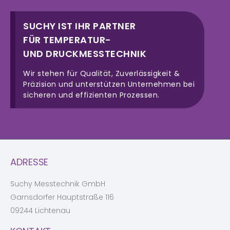
SUCHY IST IHR PARTNER
FÜR TEMPERATUR-
UND DRUCKMESSTECHNIK
Wir stehen für Qualität, Zuverlässigkeit &
Präzision und unterstützen Unternehmen bei
sicheren und effizienten Prozessen.
ADRESSE
Suchy Messtechnik GmbH
Garnsdorfer Hauptstraße 116
09244 Lichtenau