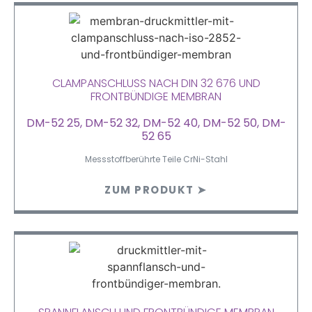
CLAMPANSCHLUSS NACH DIN 32 676 UND
FRONTBÜNDIGE MEMBRAN
DM-52 25, DM-52 32, DM-52 40, DM-52 50, DM-
52 65
Messstoffberührte Teile CrNi-Stahl
ZUM PRODUKT ➤