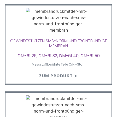
GEWINDESTUTZEN SMS-NORM UND FRONTBÜNDIGE
MEMBRAN
DM-61 25, DM-61 32, DM-61 40, DM-61 50
Messstoffberührte Teile CrNi-Stahl
ZUM PRODUKT ➤