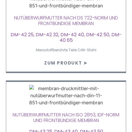
NUTÜBERWURFMUTTER NACH DS 722-NORM UND
FRONTBÜNDIGE MEMBRAN
DM-42 25, DM-42 32, DM-42 40, DM-42 50, DM-
40 65
Messstoffberührte Teile CrNi-Stahl
ZUM PRODUKT ➤
NUTÜBERWURFMUTTER NACH ISO 2853, IDF-NORM
UND FRONTBÜNDIGE MEMBRAN
DM-43 25, DM-43 40, DM-43 50