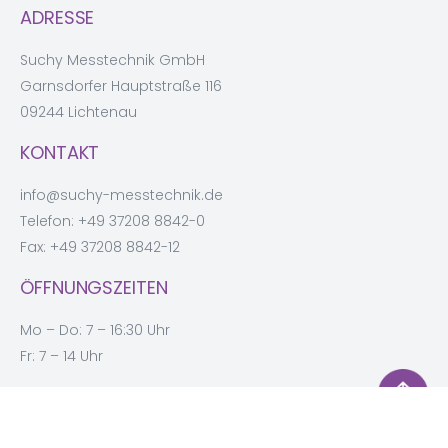
ADRESSE
Suchy Messtechnik GmbH
Garnsdorfer Hauptstraße 116
09244 Lichtenau
KONTAKT
info@suchy-messtechnik.de
Telefon:
+49 37208 8842-0
Fax: +49 37208 8842-12
ÖFFNUNGSZEITEN
Mo – Do: 7 – 16:30 Uhr
Fr: 7 – 14 Uhr
INFO
Datenschutz