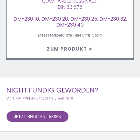
CLAMPANSCHLUSS NACH
DIN 32 676
DM-230 10, DM-230 20, DM-230 25, DM-230 32,
DM-230 40
Messstoffberührte Teile CrNi-Stahl
ZUM PRODUKT ➤
NICHT FÜNDIG GEWORDEN?
WIR HELFEN IHNEN GERN WEITER!
JETZT BERATEN LASSEN