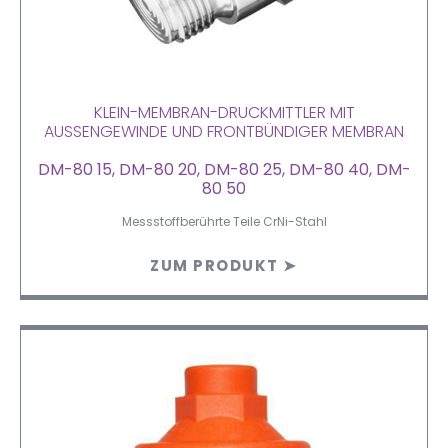
KLEIN-MEMBRAN-DRUCKMITTLER MIT
AUSSENGEWINDE UND FRONTBÜNDIGER MEMBRAN
DM-80 15, DM-80 20, DM-80 25, DM-80 40, DM-
80 50
Messstoffberührte Teile CrNi-Stahl
ZUM PRODUKT ➤