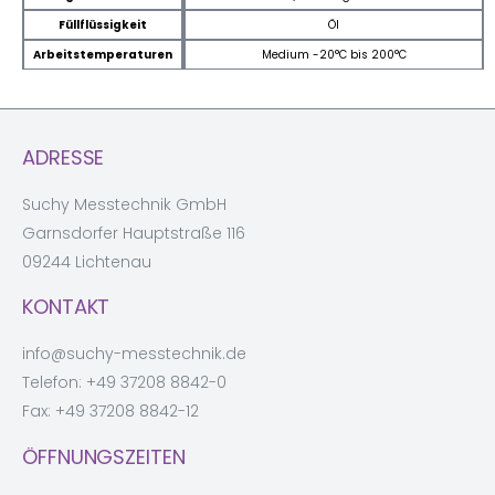
Füllflüssigkeit
Öl
Arbeitstemperaturen
Medium -20°C bis 200°C
ADRESSE
Suchy Messtechnik GmbH
Garnsdorfer Hauptstraße 116
09244 Lichtenau
KONTAKT
info@suchy-messtechnik.de
Telefon:
+49 37208 8842-0
Fax: +49 37208 8842-12
ÖFFNUNGSZEITEN