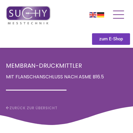
zum E-Shop
MEMBRAN-DRUCKMITTLER
MIT FLANSCHANSCHLUSS NACH ASME B16.5
ZURÜCK ZUR ÜBERSICHT