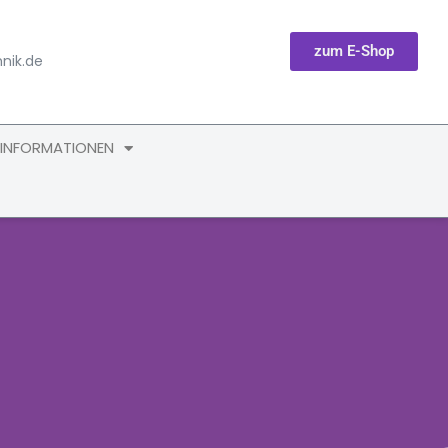
zum E-Shop
nik.de
 INFORMATIONEN