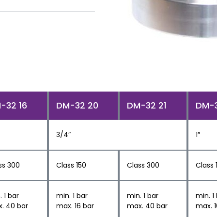
-32 16
DM-32 20
DM-32 21
DM-3
3/4″
1″
ss 300
Class 150
Class 300
Class 
 1 bar
min. 1 bar
min. 1 bar
min. 1
. 40 bar
max. 16 bar
max. 40 bar
max. 1