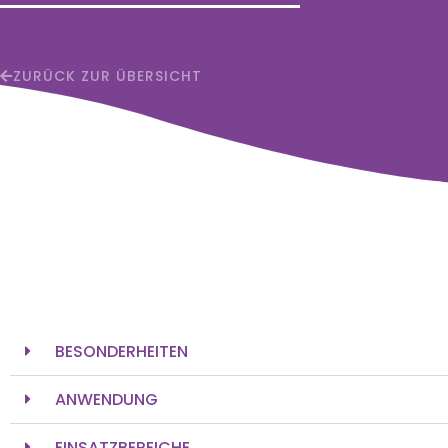
ZURÜCK ZUR ÜBERSICHT
BESONDERHEITEN
ANWENDUNG
EINSATZBEREICHE