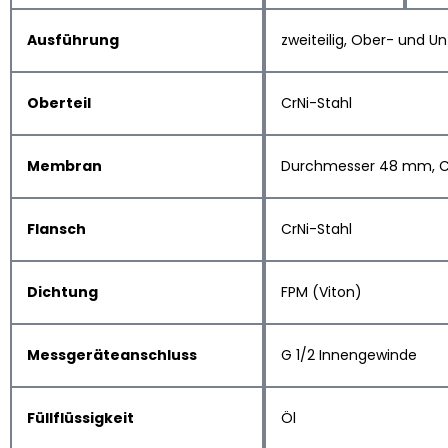
Ausführung
zweiteilig, Ober- und 
Oberteil
CrNi-Stahl
Membran
Durchmesser 48 mm, CrN
Flansch
CrNi-Stahl
Dichtung
FPM (Viton)
Messgeräteanschluss
G 1/2 Innengewinde
Füllflüssigkeit
Öl