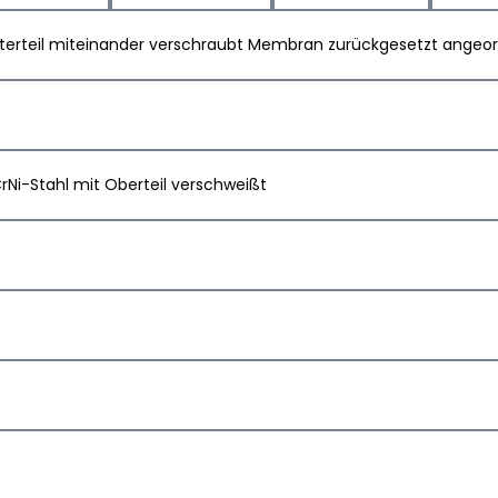
Unterteil miteinander verschraubt Membran zurückgesetzt angeo
i-Stahl mit Oberteil verschweißt