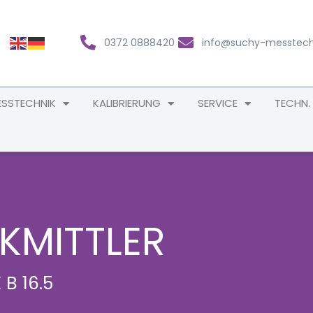
0372 0888420
info@suchy-messtech
SSTECHNIK
KALIBRIERUNG
SERVICE
TECHN.
MITTLER
B 16.5