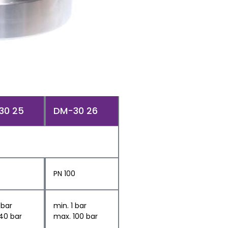
30 25
DM-30 26
PN 100
 bar
min. 1 bar
40 bar
max. 100 bar