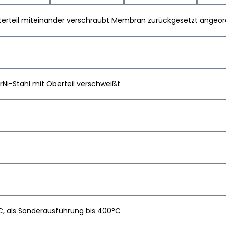
Unterteil miteinander verschraubt Membran zurückgesetzt angeo
i-Stahl mit Oberteil verschweißt
, als Sonderausführung bis 400°C