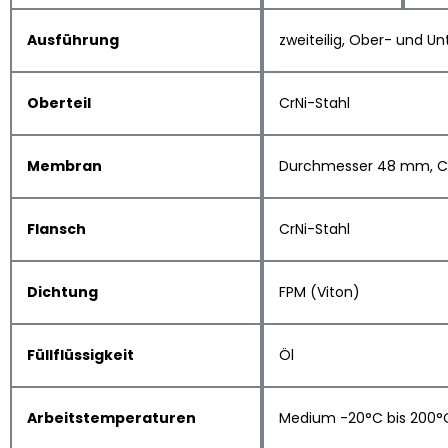
Ausführung
zweiteilig, Ober- und 
Oberteil
CrNi-Stahl
Membran
Durchmesser 48 mm, CrN
Flansch
CrNi-Stahl
Dichtung
FPM (Viton)
Füllflüssigkeit
Öl
Arbeitstemperaturen
Medium -20°C bis 200°C