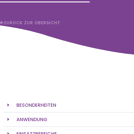
ZURÜCK ZUR ÜBERSICHT
BESONDERHEITEN
ANWENDUNG
EINSATZBEREICHE