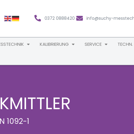
0372 0888420
info@suchy-messtech
SSTECHNIK
KALIBRIERUNG
SERVICE
TECHN.
MITTLER
 1092-1