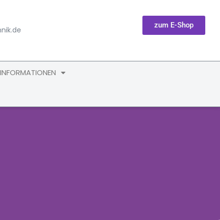
zum E-Shop
nik.de
 INFORMATIONEN