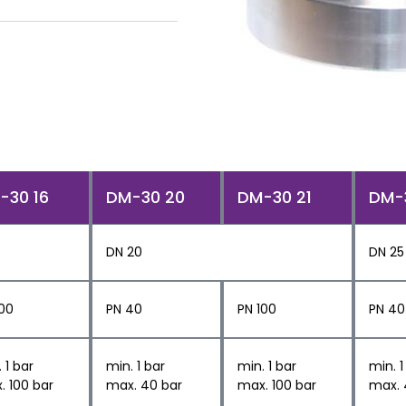
-30 16
DM-30 20
DM-30 21
DM-
DN 20
DN 25
100
PN 40
PN 100
PN 40
 1 bar
min. 1 bar
min. 1 bar
min. 1
. 100 bar
max. 40 bar
max. 100 bar
max. 