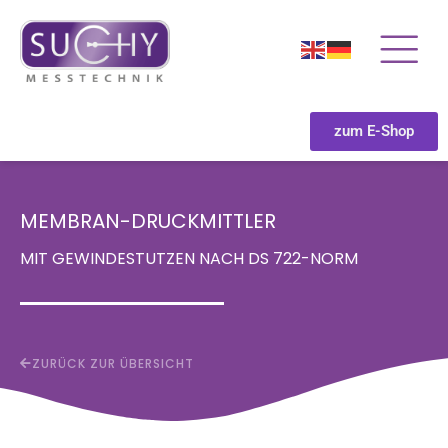
zum E-Shop
MEMBRAN-DRUCKMITTLER
MIT GEWINDESTUTZEN NACH DS 722-NORM
ZURÜCK ZUR ÜBERSICHT