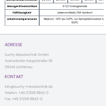
Messgeräteanschluss
G 1/2 Innengewinde
Füllflüssigkeit
Lebensmittelöl, FDA-konform
Arbeitstemperaturen
Medium -10°C bis 120°C, zur Dampfsterilisation bis
150°C
ADRESSE
Suchy Messtechnik GmbH
Garnsdorfer Hauptstraße 116
09244 Lichtenau
KONTAKT
info@suchy-messtechnik.de
Telefon:
+49 37208 8842-0
Fax: +49 37208 8842-12