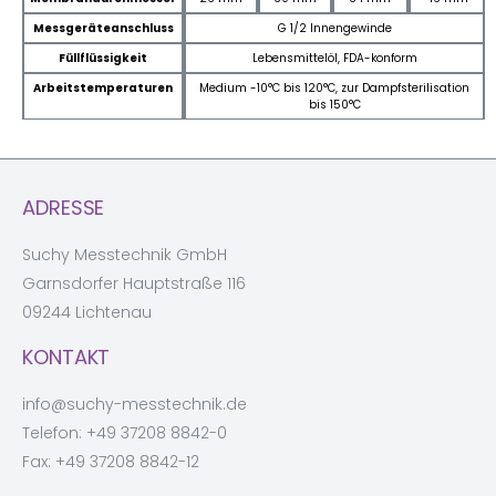
Messgeräteanschluss
G 1/2 Innengewinde
Füllflüssigkeit
Lebensmittelöl, FDA-konform
Arbeitstemperaturen
Medium -10°C bis 120°C, zur Dampfsterilisation
bis 150°C
ADRESSE
Suchy Messtechnik GmbH
Garnsdorfer Hauptstraße 116
09244 Lichtenau
KONTAKT
info@suchy-messtechnik.de
Telefon:
+49 37208 8842-0
Fax: +49 37208 8842-12