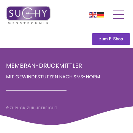
zum E-Shop
MEMBRAN-DRUCKMITTLER
MIT GEWINDESTUTZEN NACH SMS-NORM
ZURÜCK ZUR ÜBERSICHT