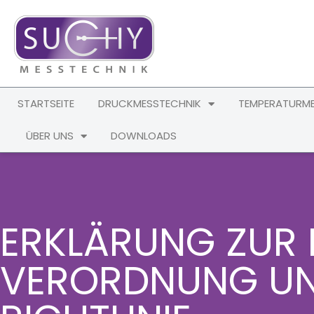
STARTSEITE
DRUCKMESSTECHNIK
TEMPERATURME
ÜBER UNS
DOWNLOADS
ERKLÄRUNG ZUR
VERORDNUNG UN