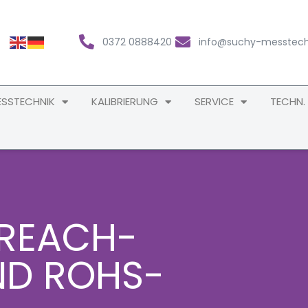
0372 0888420
info@suchy-messtech
SSTECHNIK
KALIBRIERUNG
SERVICE
TECHN.
 REACH-
D ROHS-