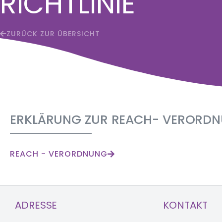
RICHTLINIE
ZURÜCK ZUR ÜBERSICHT
ERKLÄRUNG ZUR REACH- VERORDN
REACH - VERORDNUNG
ADRESSE
KONTAKT