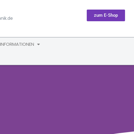
zum E-Shop
nik.de
 INFORMATIONEN